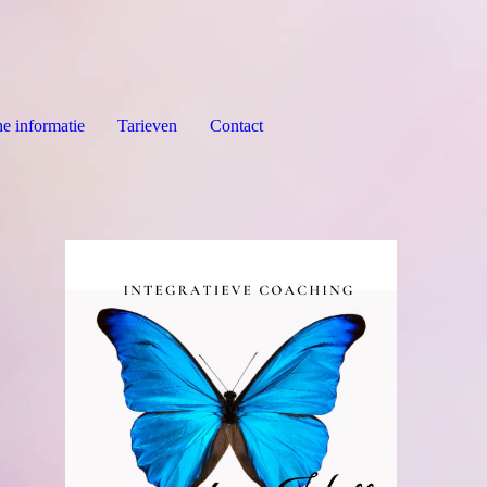
he informatie
Tarieven
Contact