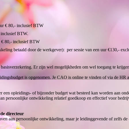
ur € 80,- inclusief BTW
- inclusief BTW.
r € 80,- inclusief BTW
kkeling betaald door de werkgever): per sessie van een uur €130,- ex
basisverzekering. Er zijn wel mogelijkheden om wel toegang te krijgen
eidingsbudget is opgenomen. Je CAO is online te vinden of via de HR 
 een opleidings- of bijzonder budget wat besteed kan worden aan ond
n persoonlijke ontwikkeling relatief goedkoop en effectief voor bedrij
 de directeur
en aan persoonlijke ontwikkeling, maar je leidinggevende of zelfs de d