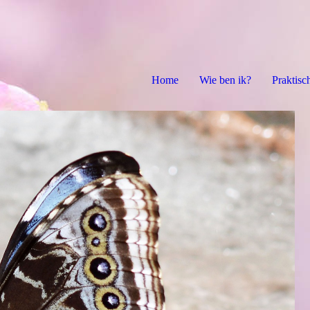
Home
Wie ben ik?
Praktisc