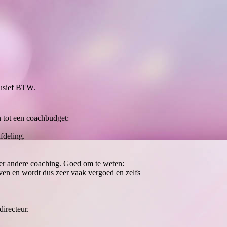
clusief BTW.
 tot een coachbudget:
afdeling.
er andere coaching. Goed om te weten:
ven en wordt dus zeer vaak vergoed en zelfs
irecteur.